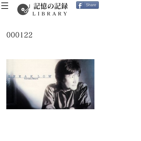
記憶の記録
Share
LIBRARY
000122