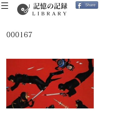
記憶の記録
Share
LIBRARY
000167