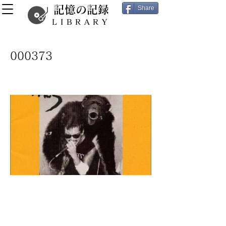
記憶の記録
Share
LIBRARY
000373