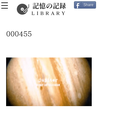
記憶の記録
Share
LIBRARY
000455