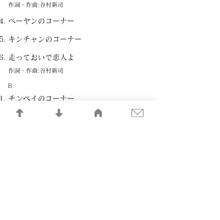
作詞・作曲:谷村新司
ベーヤンのコーナー
キンチャンのコーナー
走っておいで恋人よ
作詞・作曲:谷村新司
B
チンペイのコーナー
小さな恋の物語
作詞・作曲:谷村新司
好きじゃないってさ
作詞・作曲:谷村新司
知らない街で
作詞・作曲:谷村新司
明日への讃歌
作詞・作曲:谷村新司