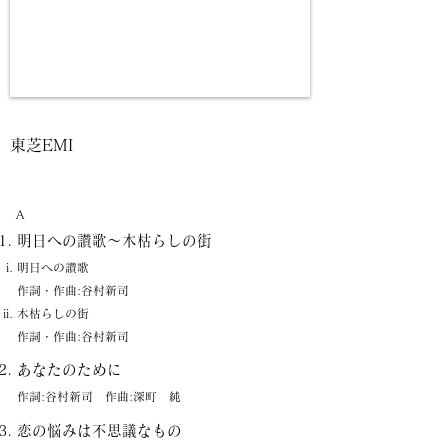
東芝EMI
A
明日への讃歌〜木枯らしの街
明日への讃歌
作詞・作曲:谷村新司
木枯らしの街
作詞・作曲:谷村新司
あなたのために
作詞:谷村新司 作曲:深町 純
恋の悩みは不思議なもの