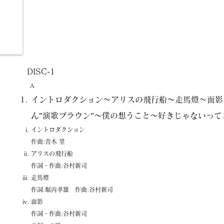
DISC-1
A
イントロダクション〜アリスの飛行船〜走馬燈〜面影
ん”演歌ブラウン”〜僕の想うこと〜好きじゃないって
イントロダクション
作曲:青木 望
アリスの飛行船
作詞・作曲:谷村新司
走馬燈
作詞:堀内孝雄 作曲:谷村新司
面影
作詞・作曲:谷村新司