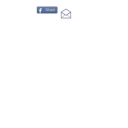
Share