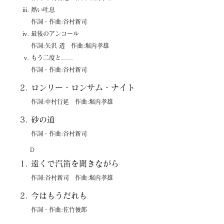
熱い吐息
作詞・作曲:谷村新司
最後のアンコール
作詞:矢沢 透 作曲:堀内孝雄
もう二度と……
作詞・作曲:谷村新司
ロンリー・ロンサム・ナイト
作詞:中村行延 作曲:堀内孝雄
砂の道
作詞・作曲:谷村新司
D
遠くで汽笛を聞きながら
作詞:谷村新司 作曲:堀内孝雄
今はもうだれも
作詞・作曲:佐竹俊郎