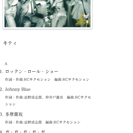
キティ
A
ロックン・ロール・ショー
作詞・作曲:RCサクセション 編曲:RCサクセション
Johnny Blue
作詞・作曲:忌野清志郎、仲井戸麗市 編曲:RCサクセ
ション
多摩蘭坂
作詞・作曲:忌野清志郎 編曲:RCサクセション
ガ・ガ・ガ・ガ・ガ