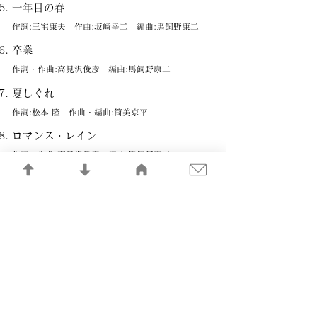
一年目の春
作詞:三宅康夫 作曲:坂崎幸二 編曲:馬飼野康二
卒業
作詞・作曲:高見沢俊彦 編曲:馬飼野康二
夏しぐれ
作詞:松本 隆 作曲・編曲:筒美京平
ロマンス・レイン
作詞・作曲:高見沢俊彦 編曲:馬飼野康二
ひとかけらの純情
作詞:有馬三恵子 作曲:筒美京平 編曲:馬飼野康二
水いらずの午後
作詞:松本 隆 作曲:筒美京平 編曲:馬飼野康二
白いハイウェイ
作詞:松本 隆 作曲:筒美京平 編曲:馬飼野康二
ウエイト・アローン