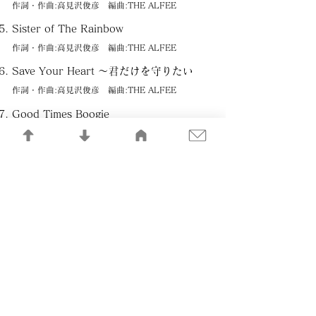
作詞・作曲:高見沢俊彦 編曲:THE ALFEE
Sister of The Rainbow
作詞・作曲:高見沢俊彦 編曲:THE ALFEE
Save Your Heart ～君だけを守りたい
作詞・作曲:高見沢俊彦 編曲:THE ALFEE
Good Times Boogie
作詞・作曲:高見沢俊彦 編曲:THE ALFEE
Beyond The Win
作詞・作曲:高見沢俊彦 編曲:THE ALFEE
CRASH !
作詞・作曲:高見沢俊彦 編曲:THE ALFEE with 河野
圭
明日の鐘
作詞・作曲:高見沢俊彦 編曲:THE ALFEE