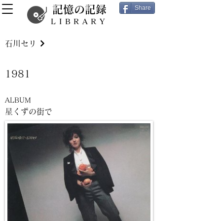
記憶の記録
Share
LIBRARY
石川セリ
1981
ALBUM
星くずの街で