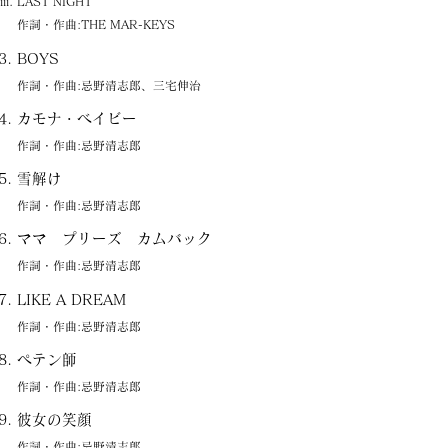
LAST NIGHT
作詞・作曲:THE MAR-KEYS
BOYS
作詞・作曲:忌野清志郎、三宅伸治
カモナ・ベイビー
作詞・作曲:忌野清志郎
雪解け
作詞・作曲:忌野清志郎
ママ プリーズ カムバック
作詞・作曲:忌野清志郎
LIKE A DREAM
作詞・作曲:忌野清志郎
ペテン師
作詞・作曲:忌野清志郎
彼女の笑顔
作詞・作曲:忌野清志郎