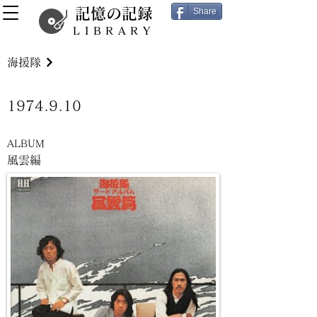
記憶の記録
Share
LIBRARY
海援隊
1974.9.10
ALBUM
風雲編