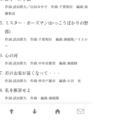
作詞:武田鉄矢／山田みや子 作曲:千葉和臣 編曲:加
藤和彦
ミスター・ポーズマン(かっこうばかりの野
郎)
作詞:武田鉄矢 作曲:千葉和臣 編曲:海援隊／イエロ
ー
心の河
作詞:武田鉄矢 作曲:中牟田俊男 編曲:海援隊
君のお家が遠くなって・・・
作詞:武田鉄矢 作曲:仲井戸麗市 編曲:小谷 充
私を断罪せよ
作詞:武田鉄矢 作曲・編曲:海援隊
ぬれておかえり
作詞:武田鉄矢 作曲:千葉和臣 編曲:小谷 充
どうしようもなくなる時