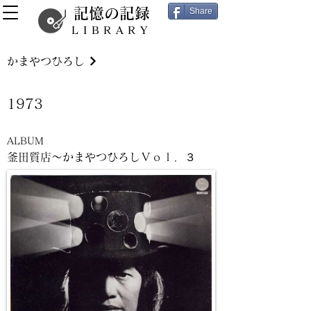
記憶の記録
Share
LIBRARY
かまやつひろし
1973
ALBUM
釜田質店～かまやつひろしＶｏｌ．３