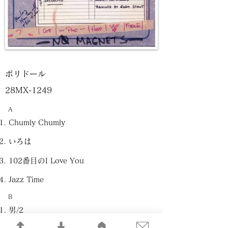
ポリドール
28MX-1249
A
Chumly Chumly
いろは
102番目のI Love You
Jazz Time
B
男/2