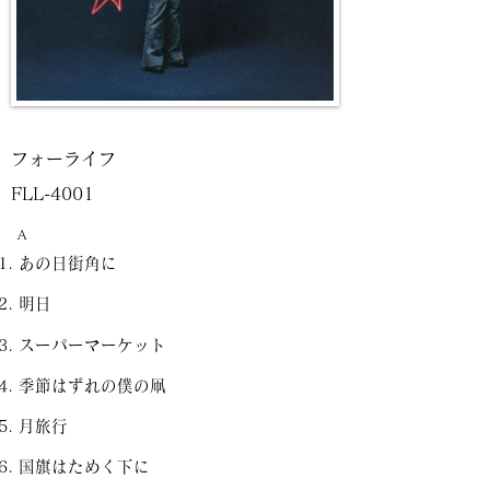
フォーライフ
FLL-4001
A
あの日街角に
明日
スーパーマーケット
季節はずれの僕の凧
月旅行
国旗はためく下に