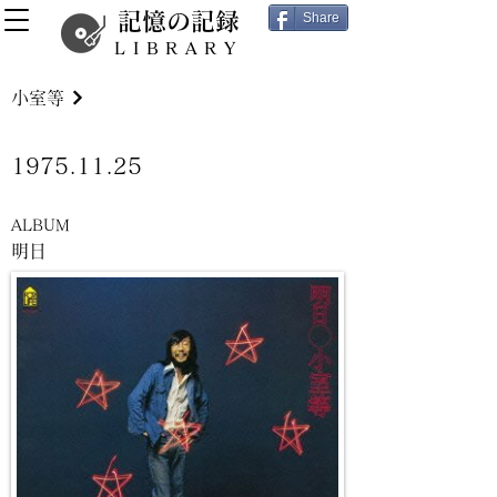
記憶の記録
Share
LIBRARY
小室等
1975.11.25
ALBUM
明日