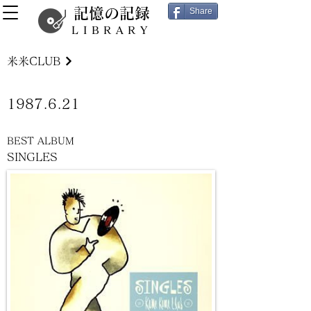
記憶の記録
Share
LIBRARY
米米CLUB
1987.6.21
BEST ALBUM
SINGLES