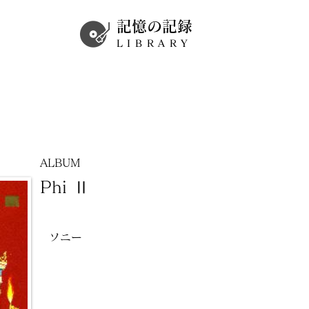
記憶の記録
LIBRARY
ALBUM
Phi Ⅱ
ソニー