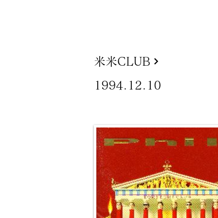
米米CLUB
1994.12.10