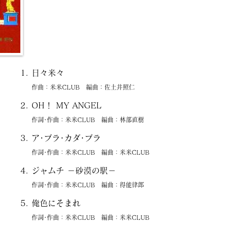
日々米々
作曲：米米CLUB 編曲：佐土井照仁
OH！ MY ANGEL
作詞･作曲：米米CLUB 編曲：林部直樹
ア･ブラ･カダ･ブラ
作詞･作曲：米米CLUB 編曲：米米CLUB
ジャムチ －砂漠の駅－
作詞･作曲：米米CLUB 編曲：得能律郎
俺色にそまれ
作詞･作曲：米米CLUB 編曲：米米CLUB