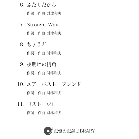
ふたりだから
作詞・作曲:財津和夫
Straight Way
作詞・作曲:財津和夫
ちょうど
作詞・作曲:財津和夫
夜明けの街角
作詞・作曲:財津和夫
ユア・ベスト・フレンド
作詞・作曲:財津和夫
「ストーヴ」
作詞・作曲:財津和夫
記憶の記録LIBRARY