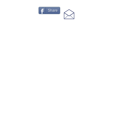
Share