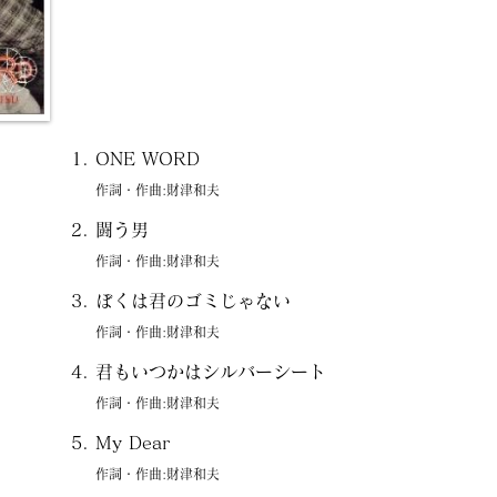
ONE WORD
作詞・作曲:財津和夫
闘う男
作詞・作曲:財津和夫
ぼくは君のゴミじゃない
作詞・作曲:財津和夫
君もいつかはシルバーシート
作詞・作曲:財津和夫
My Dear
作詞・作曲:財津和夫