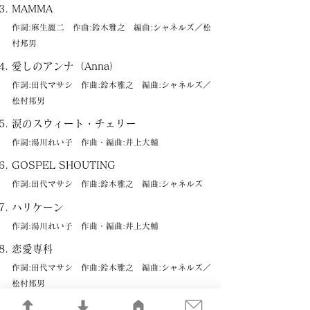
MAMMA
作詞:麻生麗二 作曲:鈴木雅之 編曲:シャネルズ／松
村邦男
愛しのアンナ（Anna）
作詞:田代マサシ 作曲:鈴木雅之 編曲:シャネルズ／
松村邦男
涙のスウィート・チェリー
作詞:湯川れい子 作曲・編曲:井上大輔
GOSPEL SHOUTING
作詞:田代マサシ 作曲:鈴木雅之 編曲:シャネルズ
ハリケーン
作詞:湯川れい子 作曲・編曲:井上大輔
恋愛専科
作詞:田代マサシ 作曲:鈴木雅之 編曲:シャネルズ／
松村邦男
魂のブラザー