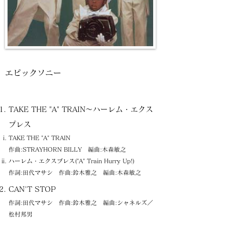
エピックソニー
TAKE THE "A" TRAIN～ハーレム・エクス
プレス
TAKE THE "A" TRAIN
作曲:STRAYHORN BILLY 編曲:木森敏之
ハーレム・エクスプレス("A" Train Hurry Up!)
作詞:田代マサシ 作曲:鈴木雅之 編曲:木森敏之
CAN'T STOP
作詞:田代マサシ 作曲:鈴木雅之 編曲:シャネルズ／
松村邦男