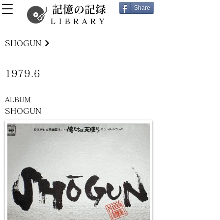
記憶の記録
Share
LIBRARY
SHOGUN
1979.6
ALBUM
SHOGUN