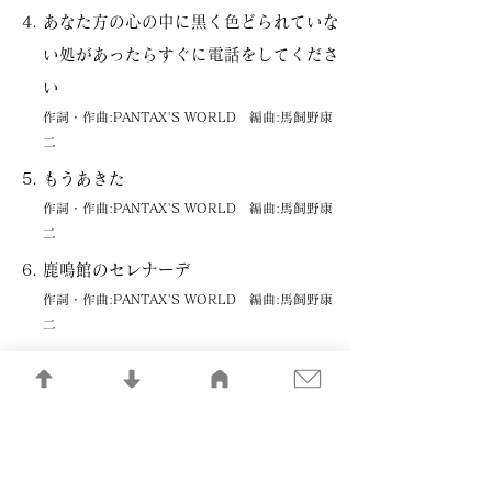
あなた方の心の中に黒く色どられていな
い処があったらすぐに電話をしてくださ
い
作詞・作曲:PANTAX'S WORLD 編曲:馬飼野康
二
もうあきた
作詞・作曲:PANTAX'S WORLD 編曲:馬飼野康
二
鹿鳴館のセレナーデ
作詞・作曲:PANTAX'S WORLD 編曲:馬飼野康
二
やけっぱちのルンバ
作詞・作曲:PANTAX'S WORLD 編曲:馬飼野康
二
メカニカル・ドールの悲劇
作詞・作曲:PANTAX'S WORLD 編曲:馬飼野康