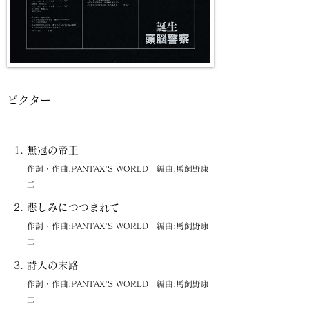
ビクター
無冠の帝王
作詞・作曲:PANTAX'S WORLD 編曲:馬飼野康
二
悲しみにつつまれて
作詞・作曲:PANTAX'S WORLD 編曲:馬飼野康
二
詩人の末路
作詞・作曲:PANTAX'S WORLD 編曲:馬飼野康
二