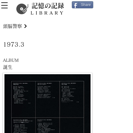
記憶の記録
Share
LIBRARY
頭脳警察
1973.3
ALBUM
誕生