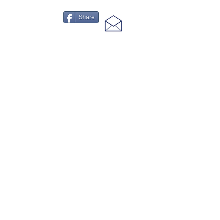
Share