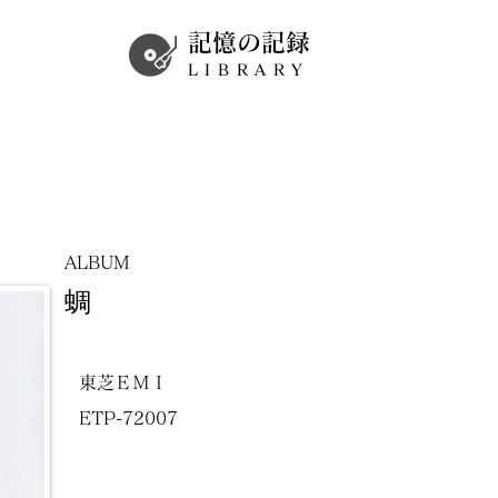
記憶の記録
LIBRARY
ALBUM
蜩
東芝ＥＭＩ
ETP-72007