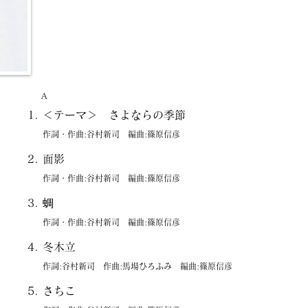
A
＜テーマ＞ さよならの季節
作詞・作曲:谷村新司 編曲:篠原信彦
面影
作詞・作曲:谷村新司 編曲:篠原信彦
蜩
作詞・作曲:谷村新司 編曲:篠原信彦
冬木立
作詞:谷村新司 作曲:馬場ひろふみ 編曲:篠原信彦
さちこ