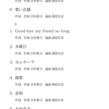
作詞・作曲:谷村新司 編曲:篠原信彦
想い出橋
作詞・作曲:谷村新司 編曲:篠原信彦
B
Good-bye my friend so long
作詞・作曲:谷村新司 編曲:篠原信彦
水曜日
作詞・作曲:谷村新司 編曲:篠原信彦
セレナーデ
作詞・作曲:谷村新司 編曲:篠原信彦
挽歌
作詞・作曲:谷村新司 編曲:篠原信彦
恋唄
作詞・作曲:谷村新司 編曲:篠原信彦
おやすみ