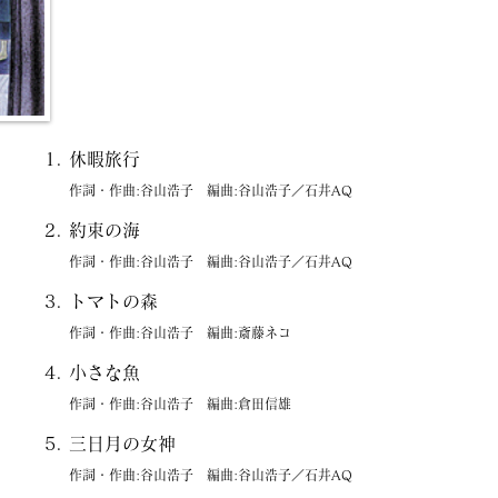
休暇旅行
作詞・作曲:谷山浩子 編曲:谷山浩子／石井AQ
約束の海
作詞・作曲:谷山浩子 編曲:谷山浩子／石井AQ
トマトの森
作詞・作曲:谷山浩子 編曲:斎藤ネコ
小さな魚
作詞・作曲:谷山浩子 編曲:倉田信雄
三日月の女神
作詞・作曲:谷山浩子 編曲:谷山浩子／石井AQ