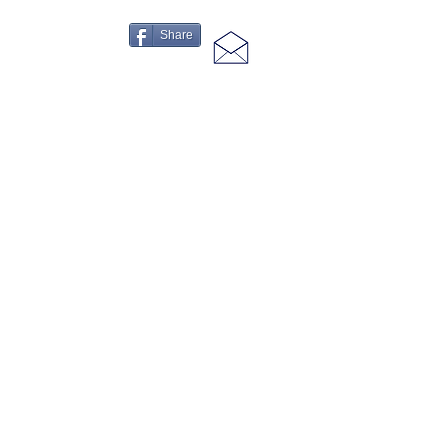
Share