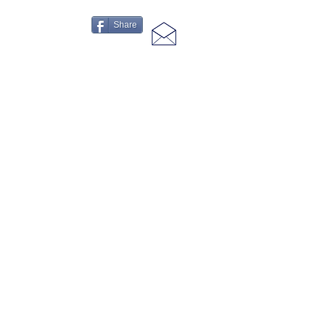
Share