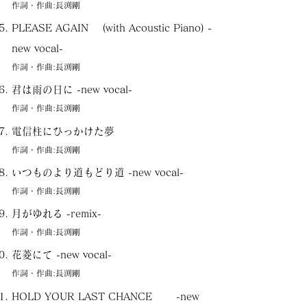
作詞・作曲:長渕剛
PLEASE AGAIN (with Acoustic Piano) -
new vocal-
作詞・作曲:長渕剛
君は雨の日に -new vocal-
作詞・作曲:長渕剛
電信柱にひっかけた夢
作詞・作曲:長渕剛
いつものより道もどり道 -new vocal-
作詞・作曲:長渕剛
月がゆれる -remix-
作詞・作曲:長渕剛
花菱にて -new vocal-
作詞・作曲:長渕剛
HOLD YOUR LAST CHANCE -new