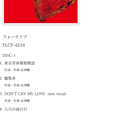
フォーライフ
FLCF-4234
DISC-1
東京青春朝焼物語
作詞・作曲:長渕剛
観覧車
作詞・作曲:長渕剛
DON’T CRY MY LOVE -new vocal-
作詞・作曲:長渕剛
八月の雨の日