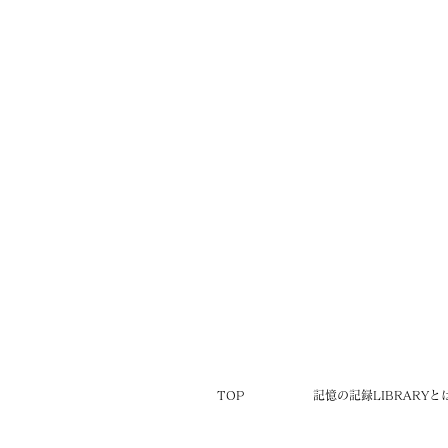
TOP
記憶の記録LIBRARYと