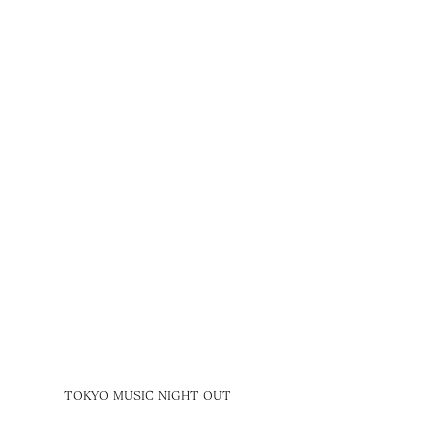
TOKYO MUSIC NIGHT OUT