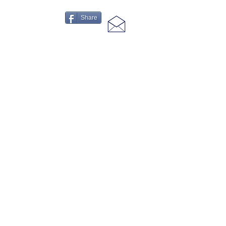
Share