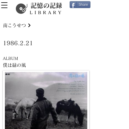
記憶の記録
Share
LIBRARY
南こうせつ
1986.2.21
ALBUM
僕は緑の風