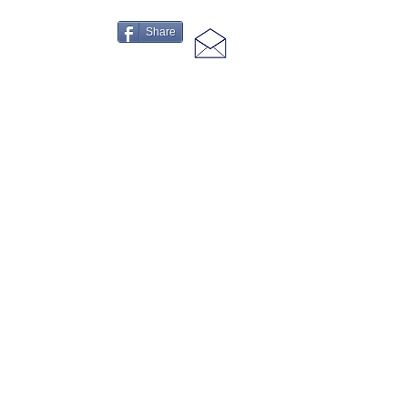
Share