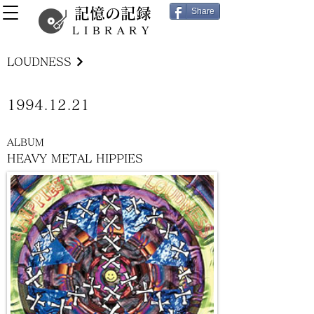
記憶の記録
Share
LIBRARY
LOUDNESS
1994.12.21
ALBUM
HEAVY METAL HIPPIES