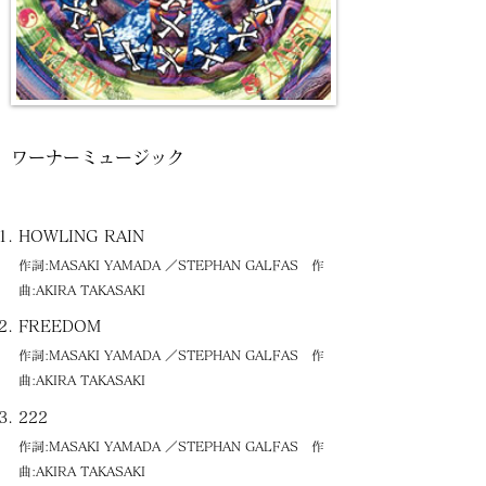
ワーナーミュージック
HOWLING RAIN
作詞:MASAKI YAMADA ／STEPHAN GALFAS 作
曲:AKIRA TAKASAKI
FREEDOM
作詞:MASAKI YAMADA ／STEPHAN GALFAS 作
曲:AKIRA TAKASAKI
222
作詞:MASAKI YAMADA ／STEPHAN GALFAS 作
曲:AKIRA TAKASAKI