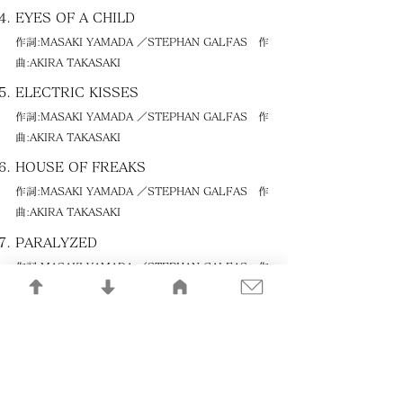
EYES OF A CHILD
作詞:MASAKI YAMADA ／STEPHAN GALFAS 作
曲:AKIRA TAKASAKI
ELECTRIC KISSES
作詞:MASAKI YAMADA ／STEPHAN GALFAS 作
曲:AKIRA TAKASAKI
HOUSE OF FREAKS
作詞:MASAKI YAMADA ／STEPHAN GALFAS 作
曲:AKIRA TAKASAKI
PARALYZED
作詞:MASAKI YAMADA ／STEPHAN GALFAS 作
曲:AKIRA TAKASAKI
DESPERATION,DESECRATION
作詞:MASAKI YAMADA ／STEPHAN GALFAS 作
曲:AKIRA TAKASAKI
LIGHT IN THE DISTANCE