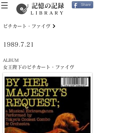
記憶の記録
Share
LIBRARY
ピチカート・ファイヴ
1989.7.21
ALBUM
女王陛下のピチカート・ファイヴ