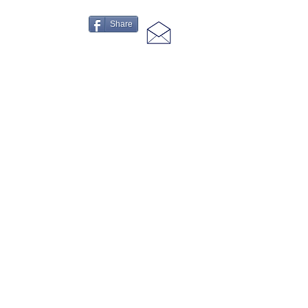
Share