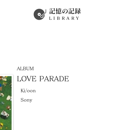
記憶の記録
LIBRARY
ALBUM
LOVE PARADE
Ki/oon
Sony