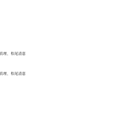
 真理、松尾清憲
 真理、松尾清憲