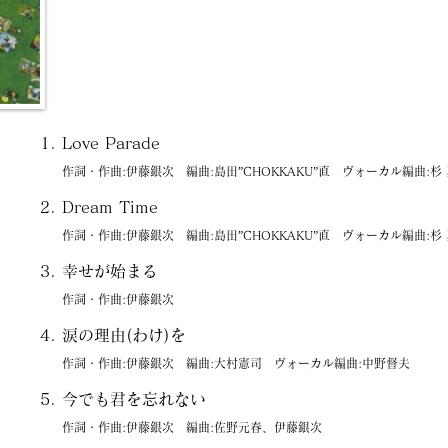
Love Parade
作詞・作曲:伊藤銀次 編曲:島田”CHOKKAKU”直 ヴォーカル編曲:杉
Dream Time
作詞・作曲:伊藤銀次 編曲:島田”CHOKKAKU”直 ヴォーカル編曲:杉
幸せが始まる
作詞・作曲:伊藤銀次
涙の理由(わけ)を
作詞・作曲:伊藤銀次 編曲:大村憲司 ヴォーカル編曲:中野督夫
今でも君を忘れない
作詞・作曲:伊藤銀次 編曲:佐野元春、伊藤銀次