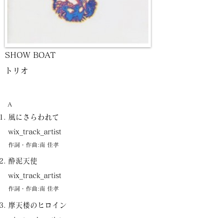
SHOW BOAT
トリオ
A
風にさらわれて
wix_track_artist
作詞・作曲:南 佳孝
酔泥天使
wix_track_artist
作詞・作曲:南 佳孝
摩天楼のヒロイン