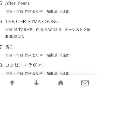
After Years
作詞・作曲:竹内まりや 編曲:山下達郎
THE CHRISTMAS SONG
作詞:M TORME 作曲:R WeLLS オーケストラ編
曲:服部克久
告白
作詞・作曲:竹内まりや 編曲:山下達郎
コンビニ・ラヴァー
作詞・作曲:竹内まりや 編曲:山下達郎
ロンサム・シーズン
作詞・作曲:竹内まりや 編曲:山下達郎
幸せの探し方
作詞・作曲:竹内まりや 編曲:山下達郎
シングル・アゲイン
作詞・作曲:竹内まりや 編曲:山下達郎 ストリング
ス編曲:服部克久