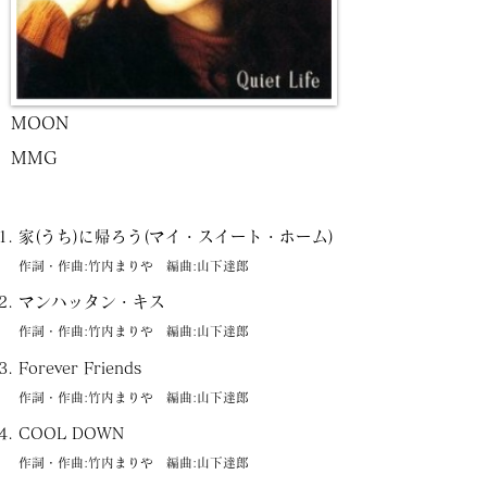
MOON
MMG
家(うち)に帰ろう(マイ・スイート・ホーム)
作詞・作曲:竹内まりや 編曲:山下達郎
マンハッタン・キス
作詞・作曲:竹内まりや 編曲:山下達郎
Forever Friends
作詞・作曲:竹内まりや 編曲:山下達郎
COOL DOWN
作詞・作曲:竹内まりや 編曲:山下達郎