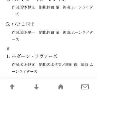
作詞:鈴木博文 作曲:岡田 徹 編曲:ムーンライダ
ーズ
いとこ同士
作詞:鈴木慶一 作曲:岡田 徹 編曲:ムーンライダ
ーズ
B
モダーン・ラヴァーズ
作詞:鈴木博文 作曲:鈴木博文／岡田 徹 編曲:ム
ーンライダーズ
鬼火
作詞:佐藤奈々子／鈴木慶一 作曲:鈴木慶一 編
曲:ムーンライダーズ
彼女について知っている二、三の事柄
作詞:鈴木博文 作曲:鈴木慶一 編曲:ムーンライ
ダーズ
無防備都市