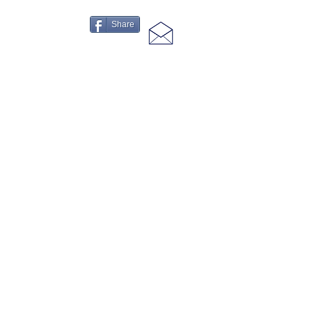
Share