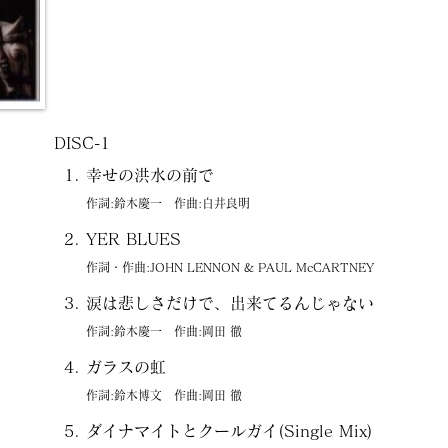
DISC-1
幸せの洪水の前で
作詞:鈴木慶一 作曲:白井良明
YER BLUES
作詞・作曲:JOHN LENNON & PAUL McCARTNEY
涙は悲しさだけで、出来てるんじゃない
作詞:鈴木慶一 作曲:岡田 徹
ガラスの虹
作詞:鈴木博文 作曲:岡田 徹
ダイナマイトとクールガイ(Single Mix)