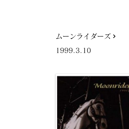
ムーンライダーズ
1999.3.10