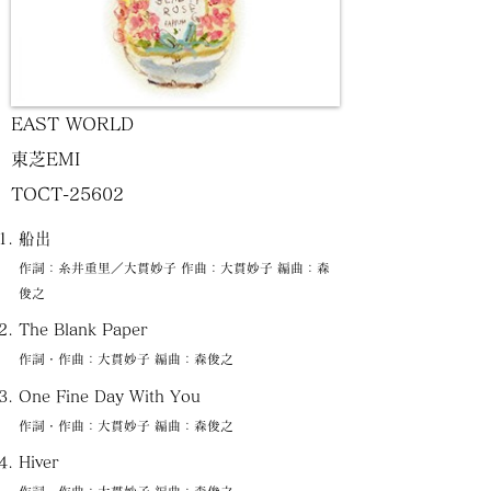
EAST WORLD
東芝EMI
TOCT-25602
船出
作詞：糸井重里／大貫妙子 作曲：大貫妙子 編曲：森
俊之
The Blank Paper
作詞・作曲：大貫妙子 編曲：森俊之
One Fine Day With You
作詞・作曲：大貫妙子 編曲：森俊之
Hiver