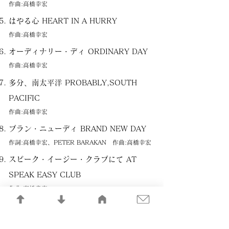
作曲:高橋幸宏
はやる心 HEART IN A HURRY
作曲:高橋幸宏
オーディナリー・ディ ORDINARY DAY
作曲:高橋幸宏
多分、南太平洋 PROBABLY,SOUTH
PACIFIC
作曲:高橋幸宏
ブラン・ニューディ BRAND NEW DAY
作詞:高橋幸宏、PETER BARAKAN 作曲:高橋幸宏
スピーク・イージー・クラブにて AT
SPEAK EASY CLUB
作曲:高橋幸宏
危うし! 昌平 THE TROUBLE WITH
SHOHEI