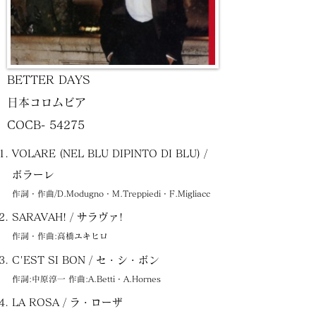
BETTER DAYS
日本コロムビア
COCB- 54275
VOLARE (NEL BLU DIPINTO DI BLU) /
ボラーレ
作詞・作曲/D.Modugno・M.Treppiedi・F.Migliacc
SARAVAH! / サラヴァ!
作詞・作曲:高橋ユキヒロ
C'EST SI BON / セ・シ・ボン
作詞:中原淳一 作曲:A.Betti・A.Hornes
LA ROSA / ラ・ローザ