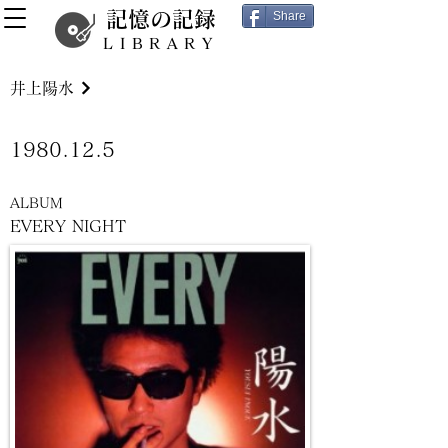
記憶の記録
Share
LIBRARY
井上陽水
1980.12.5
ALBUM
EVERY NIGHT