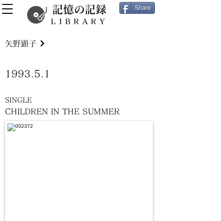
記憶の記録
Share
LIBRARY
矢野顕子
1993.5.1
SINGLE
CHILDREN IN THE SUMMER