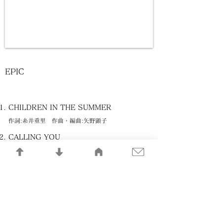
EPIC
CHILDREN IN THE SUMMER
作詞:糸井重里 作曲・編曲:矢野顕子
CALLING YOU
作詞・作曲:矢野顕子 編曲:矢野顕子