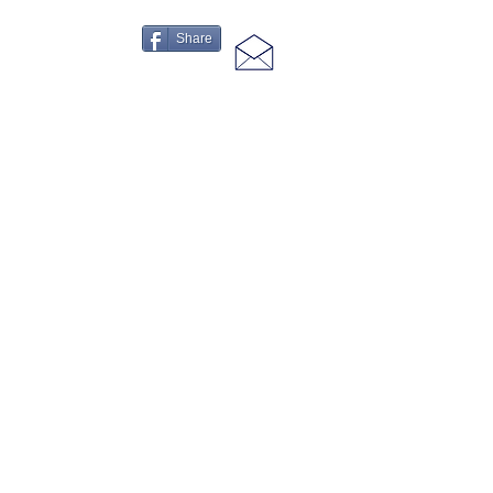
Share