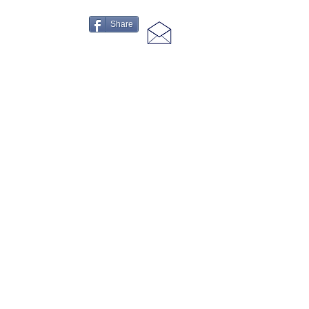
Share