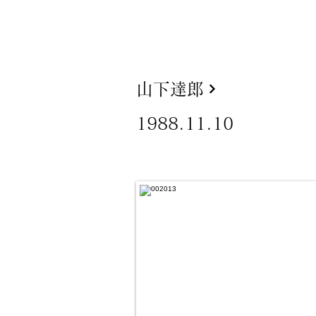
山下達郎
1988.11.10