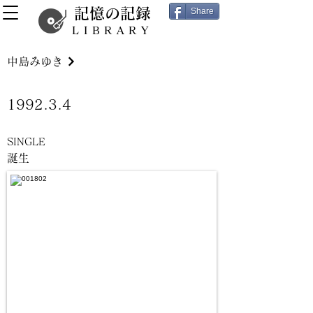
記憶の記録
Share
LIBRARY
中島みゆき
1992.3.4
SINGLE
誕生