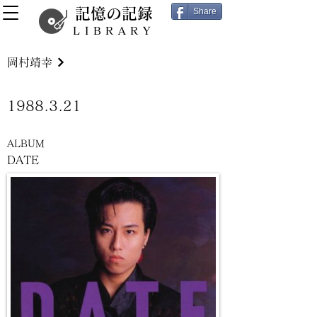
記憶の記録
Share
LIBRARY
岡村靖幸
1988.3.21
ALBUM
DATE