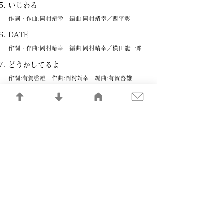
いじわる
作詞・作曲:岡村靖幸 編曲:岡村靖幸／西平彰
DATE
作詞・作曲:岡村靖幸 編曲:岡村靖幸／横田龍一郎
どうかしてるよ
作詞:有賀啓雄 作曲:岡村靖幸 編曲:有賀啓雄
うちあわせ
作詞・作曲:岡村靖幸 編曲:清水信之
不良少女
作詞・作曲:岡村靖幸 編曲:岡村靖幸／西平彰
イケナイコトカイ
作詞・作曲:岡村靖幸 編曲:岡村靖幸／西平彰
19才の秘かな欲望
作詞:戸沢暢美 作曲・編曲:岡村靖幸