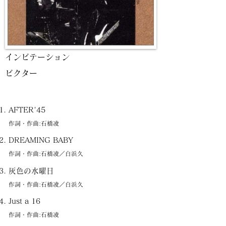
インビテーション
ビクター
AFTER'45
作詞・作曲:石橋凌
DREAMING BABY
作詞・作曲:石橋凌／白浜久
灰色の水曜日
作詞・作曲:石橋凌／白浜久
Just a 16
作詞・作曲:石橋凌