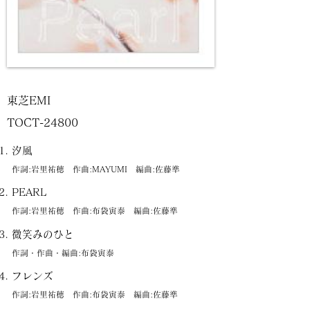
東芝EMI
TOCT-24800
汐風
作詞:岩里祐穂 作曲:MAYUMI 編曲:佐藤準
PEARL
作詞:岩里祐穂 作曲:布袋寅泰 編曲:佐藤準
微笑みのひと
作詞・作曲・編曲:布袋寅泰
フレンズ
作詞:岩里祐穂 作曲:布袋寅泰 編曲:佐藤準