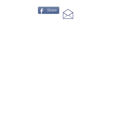
Share