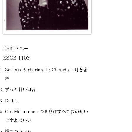
EPICソニー
ESCB-1103
Serious Barbarian III: Changin' ~月と密
林
ずっと甘い口唇
DOLL
Oh! Met ∞ cha ~つまりはすべて夢のせい
にすればいい
瞳のパラレル