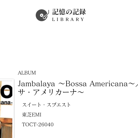
記憶の記録
LIBRARY
ALBUM
Jambalaya ～Bossa Americ
サ・アメリカーナ～
スイート・スプエスト
東芝EMI
TOCT-26040