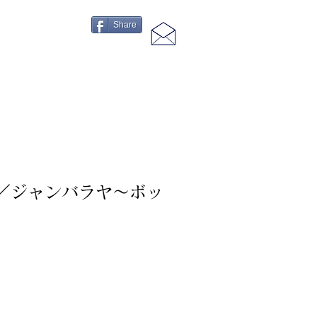
Share
ana～／ジャンバラヤ～ボッ