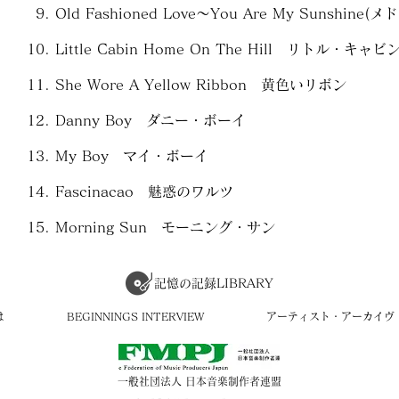
Old Fashioned Love～You Are My Sunshine(メ
Little Cabin Home On The Hill リトル
She Wore A Yellow Ribbon 黄色いリボン
Danny Boy ダニー・ボーイ
My Boy マイ・ボーイ
Fascinacao 魅惑のワルツ
Morning Sun モーニング・サン
記憶の記録LIBRARY
は
BEGINNINGS INTERVIEW
アーティスト・アーカイヴ
​一般社団法人 日本音楽制作者連盟